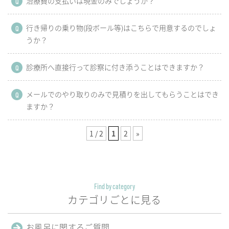
治療費の支払いは現金のみでしょうか？
Q
行き帰りの乗り物(段ボール等)はこちらで用意するのでしょ
Q
うか？
診療所へ直接行って診察に付き添うことはできますか？
Q
メールでのやり取りのみで見積りを出してもらうことはでき
Q
ますか？
1 / 2
1
2
»
Find by category
カテゴリごとに見る
お風呂に
関するご質問