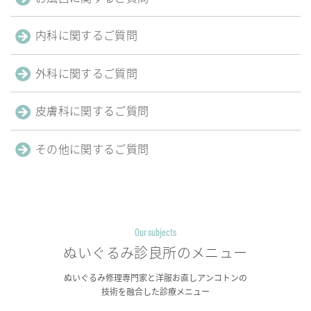
内科に
関するご質問
外科に
関するご質問
皮膚科に
関するご質問
その他に
関するご質問
Our subjects
ぬいぐるみ診良所の
メニュー
ぬいぐるみ修理専門家と洋服お直しアンコトンの
技術を融合した診療メニュー