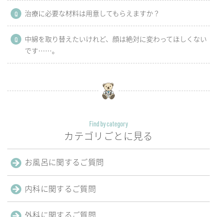
治療に必要な材料は用意してもらえますか？
Q
中綿を取り替えたいけれど、顔は絶対に変わってほしくない
Q
です……。
Find by category
カテゴリごとに見る
お風呂に
関するご質問
内科に
関するご質問
外科に
関するご質問