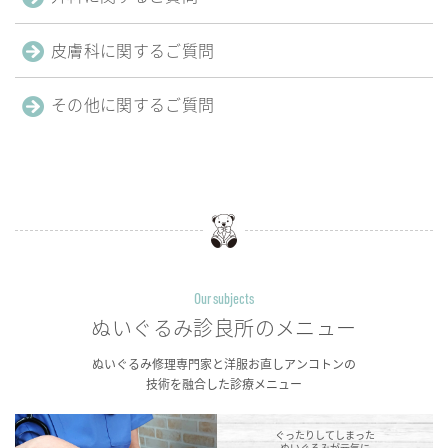
皮膚科に
関するご質問
その他に
関するご質問
Our subjects
ぬいぐるみ診良所の
メニュー
ぬいぐるみ修理専門家と洋服お直しアンコトンの
技術を融合した診療メニュー
ぐったりしてしまった
ぬいぐるみが元気に