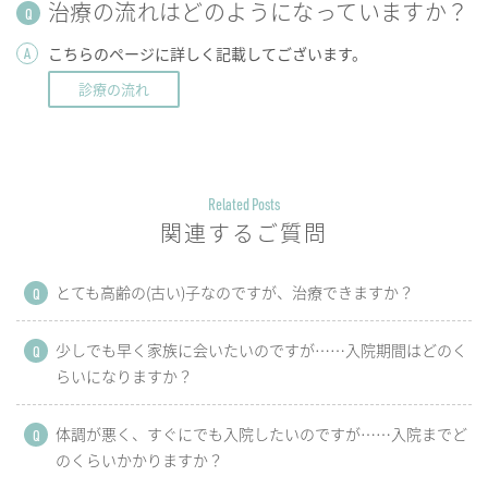
治療の流れはどのようになっていますか？
Q
A
こちらのページに詳しく記載してございます。
診療の流れ
Related Posts
関連するご質問
とても高齢の(古い)子なのですが、治療できますか？
Q
少しでも早く家族に会いたいのですが……入院期間はどのく
Q
らいになりますか？
体調が悪く、すぐにでも入院したいのですが……入院までど
Q
のくらいかかりますか？