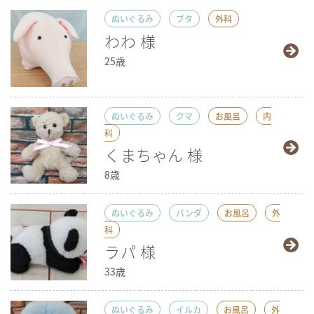
ぬいぐるみ
ブタ
外科
わわ 様
25歳
ぬいぐるみ
クマ
お風呂
内
科
くまちゃん 様
8歳
ぬいぐるみ
パンダ
お風呂
外
科
ラパ 様
33歳
ぬいぐるみ
イルカ
お風呂
外