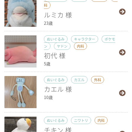
科
ルミカ 様
23歳
ぬいぐるみ
キャラクター
ポケモ
ン
ヤドン
内科
初代 様
5歳
ぬいぐるみ
カエル
外科
カエル 様
10歳
ぬいぐるみ
ニワトリ
内科
チキン 様